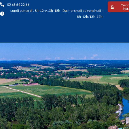
05 63 64 22 66
Conn
int
Lundi et mardi : 8h-12h/13h-18h - Du mercredi au vendredi :
8h-12h/13h-17h