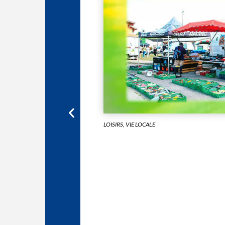
LOISIRS
,
VIE LOCALE