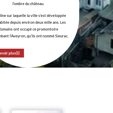
l’ombre du château.
line sur laquelle la ville s’est développée
abitée depuis environ deux mille ans. Les
Romains ont occupé ce promontoire
bant l’Aveyron, qu’ils ont nommé Sieurac.
avoir plus