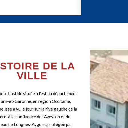
ISTOIRE DE LA
VILLE
nte bastide située à l’est du département
Tarn-et-Garonne, en région Occitanie,
lisse a vu le jour sur la rive gauche de la
ière, à la confluence de l’Aveyron et du
seau de Longues-Aygues, protégée par