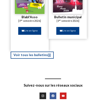
Blabl'Asso
Bulletin municipal
er
er
[1
semestre 2026]
[1
semestre 2026]
Lire en ligne
Lire en ligne
Voir tous les bulletins
Suivez-nous sur les réseaux sociaux