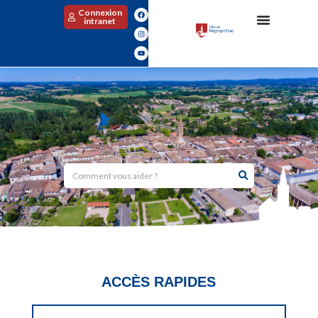
Connexion
intranet
ACCÈS RAPIDES