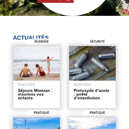
ACTUALITÉS
JEUNESSE
SÉCURITÉ
8 juin 2026
8 juin 2026
Séjours Mimizan :
Protoxyde d’azote
inscrivez vos
: arrêté
enfants
d’interdiction
PRATIQUE
PRATIQUE