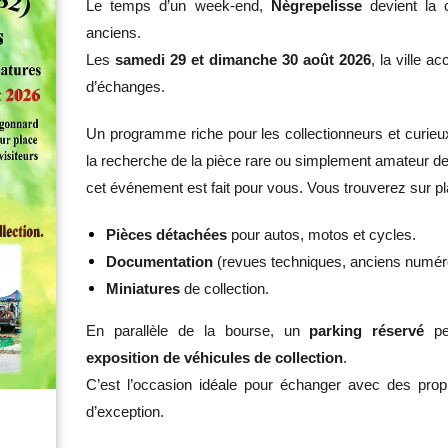
Le temps d’un week-end,
Nègrepelisse
devient la 
anciens.
Les
samedi 29 et dimanche 30 août 2026
, la ville ac
d’échanges.
Un programme riche pour les collectionneurs et curieu
la recherche de la pièce rare ou simplement amateur de
cet événement est fait pour vous. Vous trouverez sur pl
Pièces détachées
pour autos, motos et cycles.
Documentation
(revues techniques, anciens numér
Miniatures
de collection.
En parallèle de la bourse, un
parking réservé
per
exposition de véhicules de collection
.
C’est l’occasion idéale pour échanger avec des prop
d’exception.