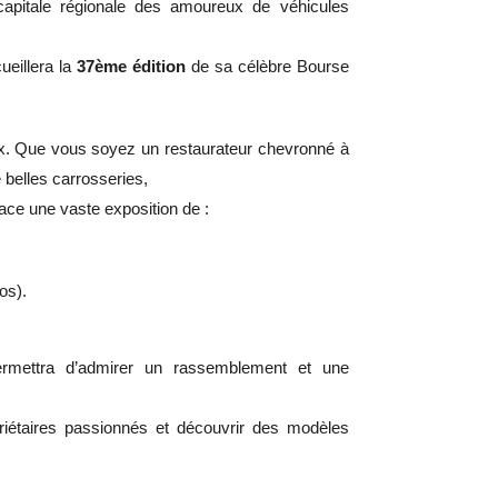
capitale régionale des amoureux de véhicules
cueillera la
37ème édition
de sa célèbre Bourse
x.
Que vous soyez un restaurateur chevronné à
 belles carrosseries,
ace une vaste exposition de :
os).
mettra d’admirer un rassemblement et une
riétaires passionnés et découvrir des modèles