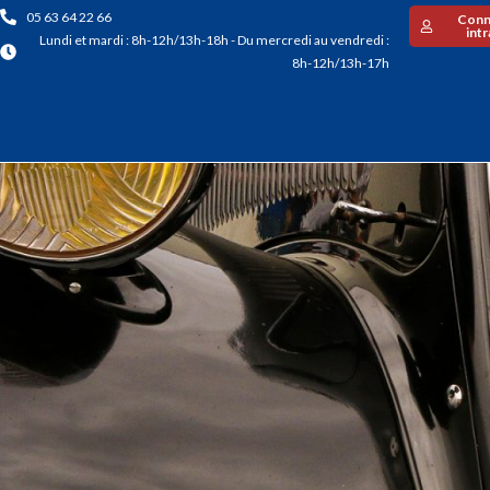
05 63 64 22 66
Conn
int
Lundi et mardi : 8h-12h/13h-18h - Du mercredi au vendredi :
8h-12h/13h-17h