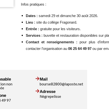
Infos pratiques :
Dates :
samedi 29 et dimanche 30 août 2026.
Lieu :
site du collège Fragonard.
Entrée :
gratuite pour les visiteurs.
Services :
buvette et restauration disponibles sur pl
Contact et renseignements :
pour plus d’infor
contacter l’organisation au
06 25 64 49 97
ou par em
sable
Mail
tion non
bourse82800@laposte.net
née
Adresse
one
Nègrepelisse
4 49 97