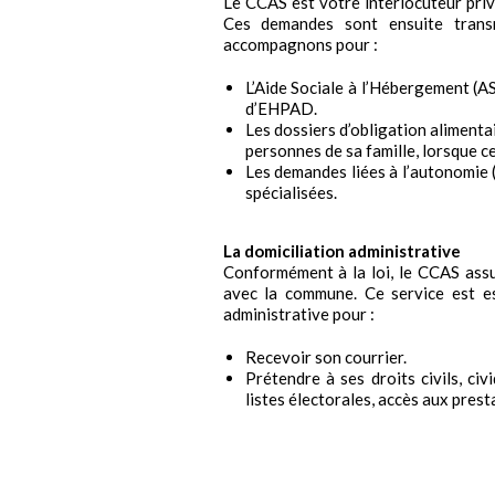
Le CCAS est votre interlocuteur priv
Ces demandes sont ensuite trans
accompagnons pour :
L’Aide Sociale à l’Hébergement (AS
d’EHPAD.
Les dossiers d’obligation alimentai
personnes de sa famille, lorsque ce
Les demandes liées à l’autonomie (A
spécialisées.
La domiciliation administrative
Conformément à la loi, le CCAS assu
avec la commune. Ce service est es
administrative pour :
Recevoir son courrier.
Prétendre à ses droits civils, civ
listes électorales, accès aux prest