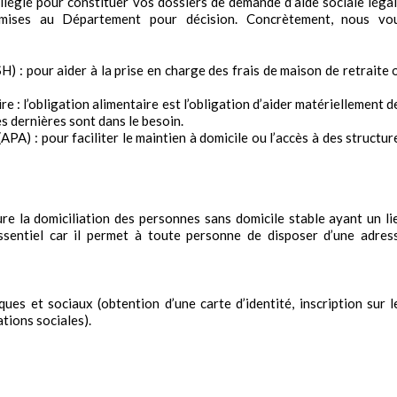
ilégié pour constituer vos dossiers de demande d’aide sociale légal
mises au Département pour décision. Concrètement, nous vo
H) : pour aider à la prise en charge des frais de maison de retraite 
re : l’obligation alimentaire est l’obligation d’aider matériellement d
s dernières sont dans le besoin.
PA) : pour faciliter le maintien à domicile ou l’accès à des structur
re la domiciliation des personnes sans domicile stable ayant un li
sentiel car il permet à toute personne de disposer d’une adres
iques et sociaux (obtention d’une carte d’identité, inscription sur l
ations sociales).