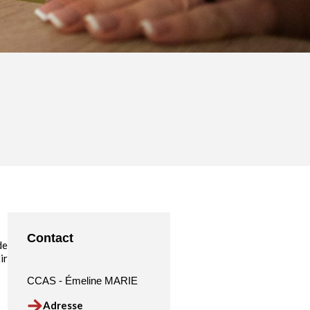
Contact
de
ir
CCAS - Émeline MARIE
Adresse