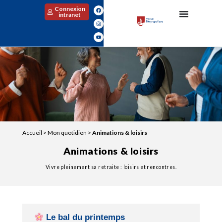
Connexion
intranet
Accueil
>
Mon quotidien
>
Animations & loisirs
Animations & loisirs
Vivre pleinement sa retraite : loisirs et rencontres.
Le bal du printemps