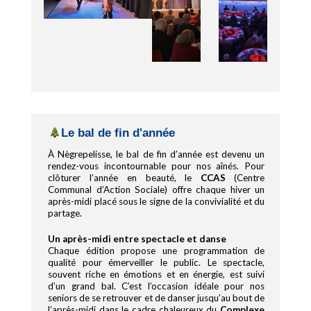
Le bal de fin d'année
À Nègrepelisse, le bal de fin d’année est devenu un
rendez-vous incontournable pour nos aînés. Pour
clôturer l’année en beauté, le
CCAS
(Centre
Communal d’Action Sociale) offre chaque hiver un
après-midi placé sous le signe de la convivialité et du
partage.
Un après-midi entre spectacle et danse
Chaque édition propose une programmation de
qualité pour émerveiller le public. Le spectacle,
souvent riche en émotions et en énergie, est suivi
d’un grand bal. C’est l’occasion idéale pour nos
seniors de se retrouver et de danser jusqu’au bout de
l’après-midi dans le cadre chaleureux du
Complexe