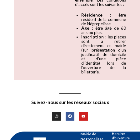
ensemble. Les conditions
d’accès sont les suivantes :
Résidence :
être
résident de la commune
de Nègrepelisse.
Âge :
être âgé de 60
ans ou plus.
Inscription :
les places
sont à retirer
directement en mairie
(sur présentation d’un
justificatif de domicile
et d’une pièce
d’identité) lors de
l’ouverture de la
billetterie.
Suivez-nous sur les réseaux sociaux
Mairie de
Horaires
d’ouverture
Nègrepelisse