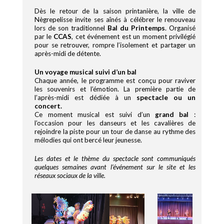
Dès le retour de la saison printanière, la ville de
Nègrepelisse invite ses aînés à célébrer le renouveau
lors de son traditionnel
Bal du Printemps
. Organisé
par le
CCAS
, cet événement est un moment privilégié
pour se retrouver, rompre l’isolement et partager un
après-midi de détente.
Un voyage musical suivi d’un bal
Chaque année, le programme est conçu pour raviver
les souvenirs et l’émotion. La première partie de
l’après-midi est dédiée à un
spectacle ou un
concert.
Ce moment musical est suivi d’un
grand bal
:
l’occasion pour les danseurs et les cavalières de
rejoindre la piste pour un tour de danse au rythme des
mélodies qui ont bercé leur jeunesse.
Les dates et le thème du spectacle sont communiqués
quelques semaines avant l’événement sur le site et les
réseaux sociaux de la ville.