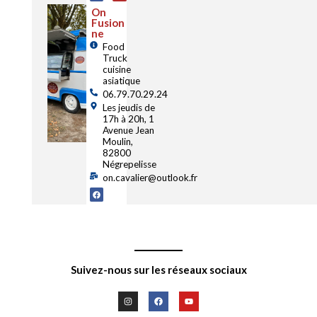
On
Fusion
ne
Food
Truck
cuisine
asiatique
06.79.70.29.24
Les jeudis de
17h à 20h, 1
Avenue Jean
Moulin,
82800
Négrepelisse
on.cavalier@outlook.fr
Suivez-nous sur les réseaux sociaux