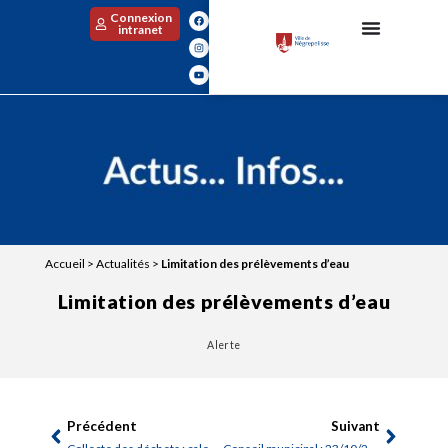
Connexion
intranet
Accueil
>
Actualités
>
Limitation des prélèvements d’eau
Limitation des prélèvements d’eau
Alerte
Précédent
Suivant