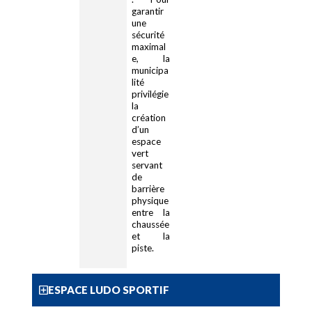
garantir
une
sécurité
maximal
e, la
municipa
lité
privilégie
la
création
d’un
espace
vert
servant
de
barrière
physique
entre la
chaussée
et la
piste.
ESPACE LUDO SPORTIF