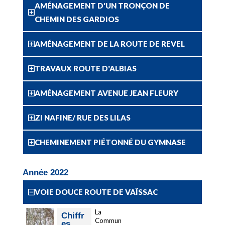
AMÉNAGEMENT D'UN TRONÇON DE
CHEMIN DES GARDIOS
AMÉNAGEMENT DE LA ROUTE DE REVEL
TRAVAUX ROUTE D'ALBIAS
AMÉNAGEMENT AVENUE JEAN FLEURY
ZI NAFINE/ RUE DES LILAS
CHEMINEMENT PIÉTONNÉ DU GYMNASE
Année 2022
VOIE DOUCE ROUTE DE VAÏSSAC
La
Chiffr
Commun
es