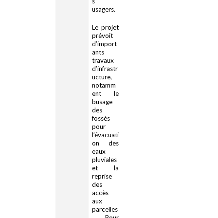
s
usagers.
Le projet
prévoit
d’import
ants
travaux
d’infrastr
ucture,
notamm
ent le
busage
des
fossés
pour
l’évacuati
on des
eaux
pluviales
et la
reprise
des
accès
aux
parcelles
. Pour