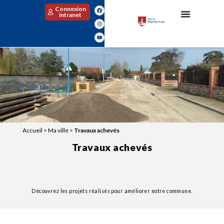
Connexion
intranet
Accueil
>
Ma ville
>
Travaux achevés
Travaux achevés
Découvrez les projets réalisés pour améliorer notre commune.