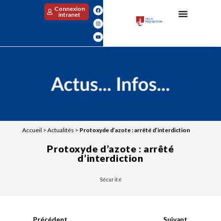
Connexion
intranet
Accueil
>
Actualités
>
Protoxyde d’azote : arrêté d’interdiction
Protoxyde d’azote : arrêté
d’interdiction
Sécurité
Précédent
Suivant