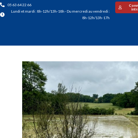
05 63 64 22 66
Conn
int
Lundi et mardi : 8h-12h/13h-18h - Du mercredi au vendredi :
8h-12h/13h-17h