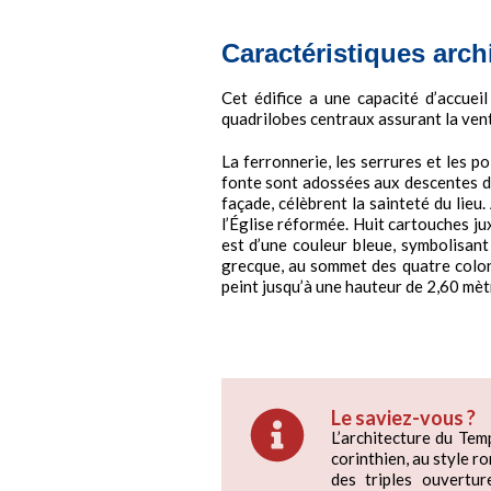
Caractéristiques arch
Cet édifice a une capacité d’accue
quadrilobes centraux assurant la vent
La ferronnerie, les serrures et les p
fonte sont adossées aux descentes d’
façade, célèbrent la sainteté du lieu
l’Église réformée. Huit cartouches j
est d’une couleur bleue, symbolisant
grecque, au sommet des quatre colonn
peint jusqu’à une hauteur de 2,60 mèt
Le saviez-vous ?
L’architecture du Tem
corinthien, au style r
des triples ouvertur