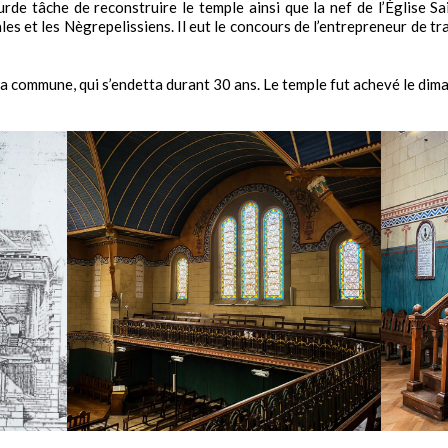
urde tâche de reconstruire le temple ainsi que la nef de l’Église Sa
les et les Nègrepelissiens. Il eut le concours de l’entrepreneur de tr
la commune, qui s’endetta durant 30 ans. Le temple fut achevé le dim