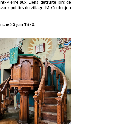
int-Pierre aux Liens, détruite lors de
avaux publics du village, M. Coulonjou
anche 23 juin 1870.