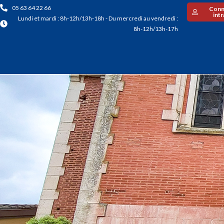
05 63 64 22 66
Conn
int
Lundi et mardi : 8h-12h/13h-18h - Du mercredi au vendredi :
8h-12h/13h-17h