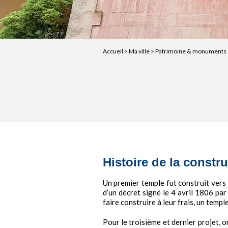
Accueil
>
Ma ville
>
Patrimoine & monuments
Histoire de la constr
Un premier temple fut construit vers 
d’un décret signé le 4 avril 1806 pa
faire construire à leur frais, un templ
Pour le troisième et dernier projet, o