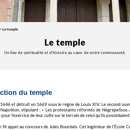
>
Le temple
Le temple
Un lieu de spiritualité et d’histoire au cœur de notre communauté.
uction du temple
1646 et détruit en 1669 sous le règne de Louis XIV. Le second ouvra
r Napoléon, stipulant : « Les protestants réformés de Nègrepelisse,
e pour l’exercice de leur culte sur le terrain de celui qu’ils possédaie
n fit appel au concours de Jules Bourdais. Cet ingénieur de l’École C