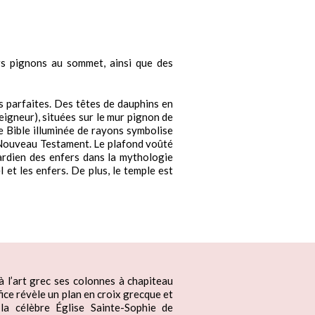
rs pignons au sommet, ainsi que des
ns parfaites. Des têtes de dauphins en
igneur), situées sur le mur pignon de
te Bible illuminée de rayons symbolise
u Nouveau Testament. Le plafond voûté
gardien des enfers dans la mythologie
et les enfers. De plus, le temple est
à l’art grec ses colonnes à chapiteau
fice révèle un plan en croix grecque et
 la célèbre Église Sainte-Sophie de