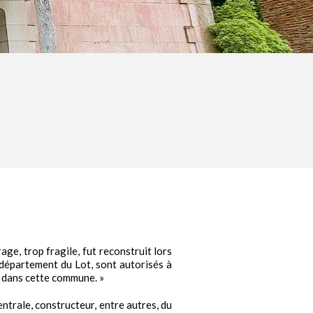
ge, trop fragile, fut reconstruit lors
 département du Lot, sont autorisés à
nt dans cette commune. »
entrale, constructeur, entre autres, du