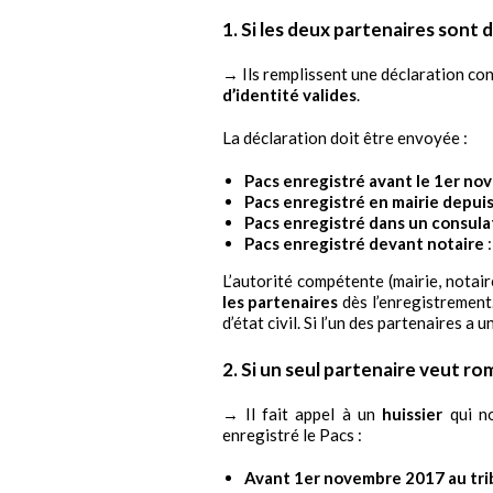
1. Si les deux partenaires sont d
→ Ils remplissent une déclaration con
d’identité valides
.
La déclaration doit être envoyée :
Pacs enregistré avant le 1er no
Pacs enregistré en mairie depui
Pacs enregistré dans un consul
Pacs enregistré devant notaire
:
L’autorité compétente (mairie, notai
les partenaires
dès l’enregistrement.
d’état civil. Si l’un des partenaires a 
2. Si un seul partenaire veut rom
→ Il fait appel à un
huissier
qui no
enregistré le Pacs :
Avant 1er novembre 2017 au tri