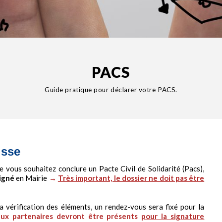
PACS
Guide pratique pour déclarer votre PACS.
isse
e vous souhaitez conclure un Pacte Civil de Solidarité (Pacs),
igné
en Mairie
→
Très important, le dossier ne doit pas être
a vérification des éléments, un rendez-vous sera fixé pour la
ux partenaires devront être présents
pour la signature