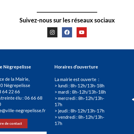
Suivez-nous sur les réseaux sociaux
de Nègrepelisse
Horaires d’ouverture
ce de la Mairie,
La mairie est ouverte :
0 Nègrepelisse
> lundi : 8h-12h/13h-18h
3 64 22 66
> mardi : 8h-12h/13h-18h
treinte élu : 06 66 68
> mercredi : 8h-12h/13h-
0
17h
e@ville-negrepelisse.fr
> jeudi : 8h-12h/13h-17h
> vendredi : 8h-12h/13h-
17h
re de contact