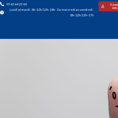
05 63 64 22 66
Conn
int
Lundi et mardi : 8h-12h/13h-18h - Du mercredi au vendredi :
8h-12h/13h-17h