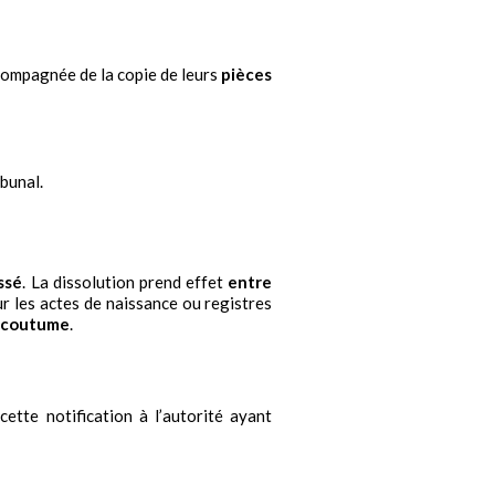
ccompagnée de la copie de leurs
pièces
ibunal.
ssé
. La dissolution prend effet
entre
ur les actes de naissance ou registres
e coutume
.
cette notification à l’autorité ayant