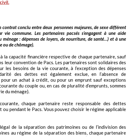
ivil.
 un contrat conclu entre deux personnes majeures, de sexe différent
r vie commune. Les partenaires pacsés s’engagent à une aide
u ménage : dépenses de loyers, de nourriture, de santé…) et à une
ie ou de chômage).
 à la capacité financière respective de chaque partenaire, sauf
s leur convention de Pacs. Les partenaires sont solidaires des
ur les besoins de la vie courante, à l’exception des dépenses
idarité des dettes est également exclue, en l’absence de
 pour un achat à crédit, ou pour un emprunt sauf exceptions
courante du couple ou, en cas de pluralité d’emprunts, sommes
vie du ménage).
courante, chaque partenaire reste responsable des dettes
t ou pendant le Pacs. Vous pouvez choisir le régime applicable
égal de la séparation des patrimoines ou de l’indivision des
oines au régime de la séparation des biens, chaque partenaire