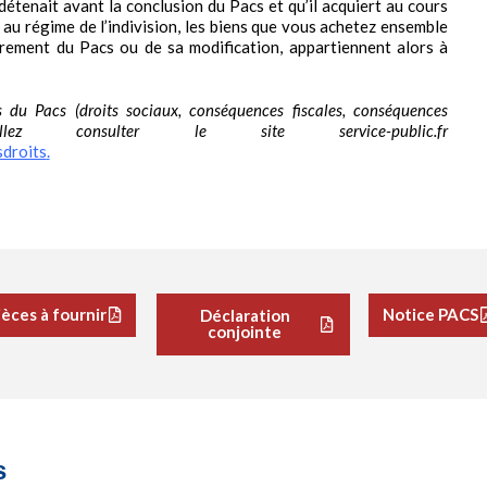
 détenait avant la conclusion du Pacs et qu’il acquiert au cours
au régime de l’indivision, les biens que vous achetez ensemble
trement du Pacs ou de sa modification, appartiennent alors à
s du Pacs (droits sociaux, conséquences fiscales, conséquences
uillez consulter le site service-public.fr
sdroits
.
ièces à fournir
Notice PACS
Déclaration
conjointe
s