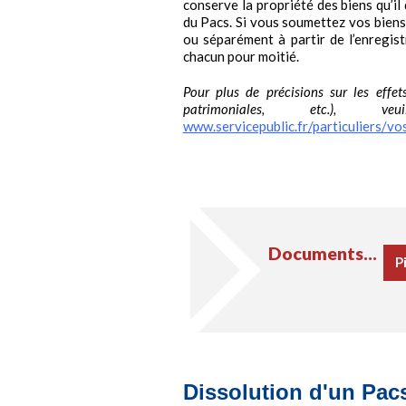
conserve la propriété des biens qu’il
du Pacs. Si vous soumettez vos biens 
ou séparément à partir de l’enregis
chacun pour moitié.
Pour plus de précisions sur les effet
patrimoniales, etc.), ve
www.servicepublic.fr/particuliers/vo
Documents...
P
Dissolution d'un Pac