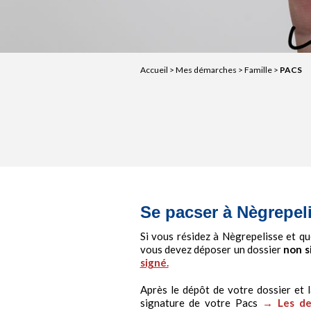
Accueil
>
Mes démarches
>
Famille
>
PACS
Se pacser à Nègrepel
Si vous résidez à Nègrepelisse et qu
vous devez déposer un dossier
non s
signé.
Après le dépôt de votre dossier et l
signature de votre Pacs
→
Les de