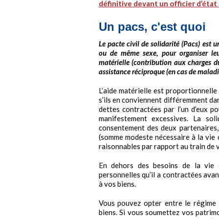
définitive devant un officier d’état c
Un pacs, c'est quoi
Le pacte civil de solidarité (Pacs) est
ou de même sexe, pour organiser leu
matérielle (contribution aux charges d
assistance réciproque (en cas de malad
L’aide matérielle est proportionnelle
s’ils en conviennent différemment dan
dettes contractées par l’un d’eux po
manifestement excessives. La sol
consentement des deux partenaires,
(somme modeste nécessaire à la vie 
raisonnables par rapport au train de 
En dehors des besoins de la vie 
personnelles qu’il a contractées avan
à vos biens.
Vous pouvez opter entre le régime l
biens. Si vous soumettez vos patrim