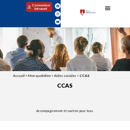
Connexion
intranet
Accueil
>
Mon quotidien
>
Aides sociales
>
CCAS
CCAS
Accompagnement et soutien pour tous.