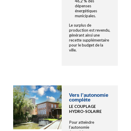
46,2 % des
dépenses
énergétiques
municipales.
Le surplus de
production est revendu,
générant ainsi une
recette supplémentaire
pour le budget de la
ville.
Vers l’autonomie
complète
LE COUPLAGE
HYDRO-SOLAIRE
Pour atteindre
l’autonomie