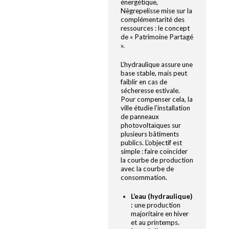
énergétique,
Nègrepelisse mise sur la
complémentarité des
ressources : le concept
de « Patrimoine Partagé
».
L’hydraulique assure une
base stable, mais peut
faiblir en cas de
sécheresse estivale.
Pour compenser cela, la
ville étudie l’installation
de panneaux
photovoltaïques sur
plusieurs bâtiments
publics. L’objectif est
simple : faire coïncider
la courbe de production
avec la courbe de
consommation.
L’eau (hydraulique)
:
une production
majoritaire en hiver
et au printemps.