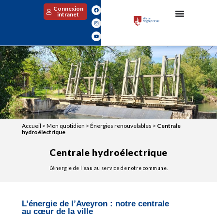
Connexion
intranet
Accueil
>
Mon quotidien
>
Énergies renouvelables
>
Centrale
hydroélectrique
Centrale hydroélectrique
L’énergie de l’eau au service de notre commune.
L’énergie de l’Aveyron : notre centrale
au cœur de la ville