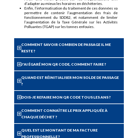
d’adapter au mieux les horaires en déchèteries.
Enfin, l’informatisation du traitement de ces données va
permettre de contenir l’augmentation des frais de
fonctionnement du SDD82, et notamment de limiter
l’augmentation de la Taxe Générale sur les Activités
Polluantes (TGAP) sur les tonnes enfouies.
COMMENT SAVOIR COMBIEN DE PASSAGE IL ME
RESTE ?
J'AI ÉGARÉ MON QR CODE, COMMENT FAIRE ?
QUAND EST RÉINITIALISER MON SOLDE DE PASSAGE
?
DOIS-JE REFAIRE MON QR CODE TOUS LES ANS ?
COMMENT CONNAÎTRE LE PRIX APPLIQUÉE À
CHAQUE DÉCHET ?
QUEL EST LE MONTANT DE MA FACTURE
PROFESSIONNELLE ?