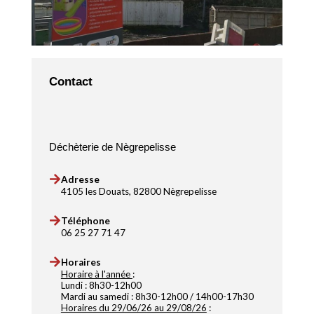
Contact
Déchèterie de Nègrepelisse
Adresse
4105 les Douats, 82800 Nègrepelisse
Téléphone
06 25 27 71 47
Horaires
Horaire à l'année
:
Lundi : 8h30-12h00
Mardi au samedi : 8h30-12h00 / 14h00-17h30
Horaires du 29/06/26 au 29/08/26
: