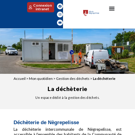
Connexion
intranet
Accueil
>
Mon quotidien
>
Gestion des déchets
>
La déchèterie
La déchèterie
Un espace dédié à la gestion des déchets.
Déchèterie de Nègrepelisse
La déchèterie intercommunale de Nègrepelisse, est
accessible à l’ensemble des habitants de la Communauté de