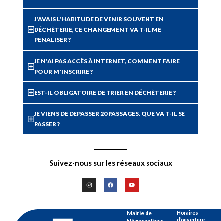
J'AVAIS L'HABITUDE DE VENIR SOUVENT EN
DÉCHÈTERIE, CE CHANGEMENT VA T-IL ME
PÉNALISER ?
JE N'AI PAS ACCÈS À INTERNET, COMMENT FAIRE
POUR M'INSCRIRE ?
EST-IL OBLIGATOIRE DE TRIER EN DÉCHÈTERIE ?
JE VIENS DE DÉPASSER 20 PASSAGES, QUE VA T-IL SE
PASSER ?
Suivez-nous sur les réseaux sociaux
Mairie de
Horaires
d’ouverture
Nègrepelisse