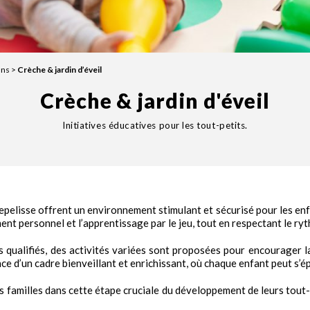
ans
>
Crèche & jardin d’éveil
Crèche & jardin d'éveil
Initiatives éducatives pour les tout-petits.
repelisse offrent un environnement stimulant et sécurisé pour les enf
nt personnel et l’apprentissage par le jeu, tout en respectant le ry
 qualifiés, des activités variées sont proposées pour encourager la 
 d’un cadre bienveillant et enrichissant, où chaque enfant peut s’é
 familles dans cette étape cruciale du développement de leurs tout-