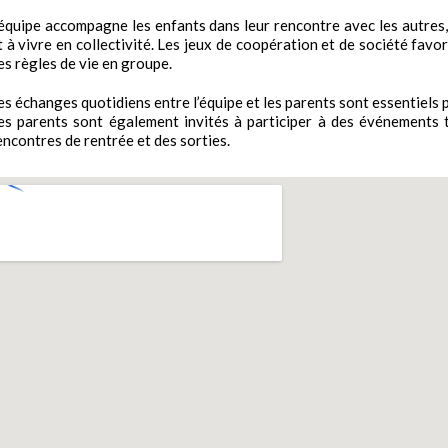
’équipe accompagne les enfants dans leur rencontre avec les autres,
t à vivre en collectivité. Les jeux de coopération et de société favo
es règles de vie en groupe.
es échanges quotidiens entre l’équipe et les parents sont essentiels p
es parents sont également invités à participer à des événements t
encontres de rentrée et des sorties.