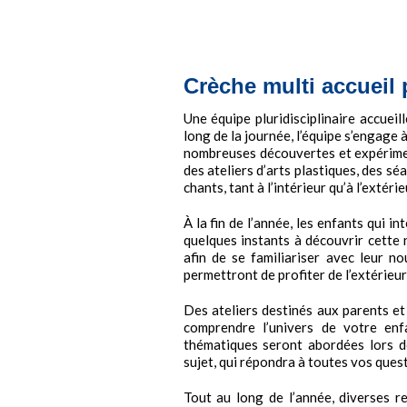
Crèche multi accueil 
Une équipe pluridisciplinaire accuei
long de la journée, l’équipe s’engage 
nombreuses découvertes et expériment
des ateliers d’arts plastiques, des s
chants, tant à l’intérieur qu’à l’extérie
À la fin de l’année, les enfants qui i
quelques instants à découvrir cette
afin de se familiariser avec leur n
permettront de profiter de l’extérieur
Des ateliers destinés aux parents e
comprendre l’univers de votre enf
thématiques seront abordées lors d
sujet, qui répondra à toutes vos ques
Tout au long de l’année, diverses r