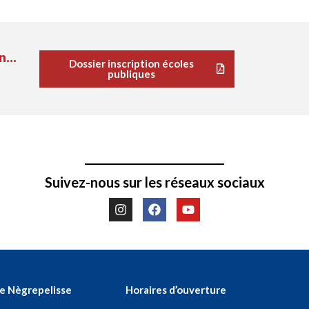
n...
Dossier inscription écoles
publiques
Suivez-nous sur les réseaux sociaux
de Nègrepelisse
Horaires d’ouverture