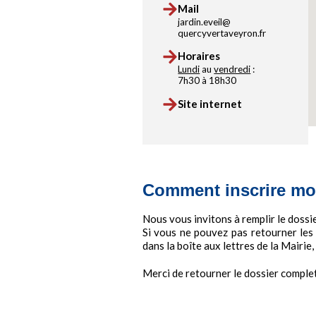
Mail
jardin.eveil@
quercyvertaveyron.fr
Horaires
Lundi
au
vendredi
:
7h30 à 18h30
Site internet
Comment inscrire mon
Nous vous invitons à remplir le dossie
Si vous ne pouvez pas retourner les
dans la boîte aux lettres de la Mairie, 
Merci de retourner le dossier complet 