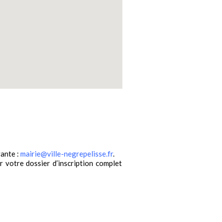
vante :
mairie@ville-negrepelisse.fr
.
 votre dossier d’inscription complet