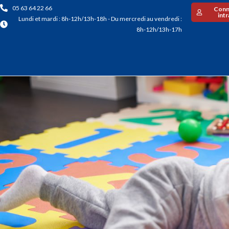
05 63 64 22 66
Conn
int
Lundi et mardi : 8h-12h/13h-18h - Du mercredi au vendredi :
8h-12h/13h-17h