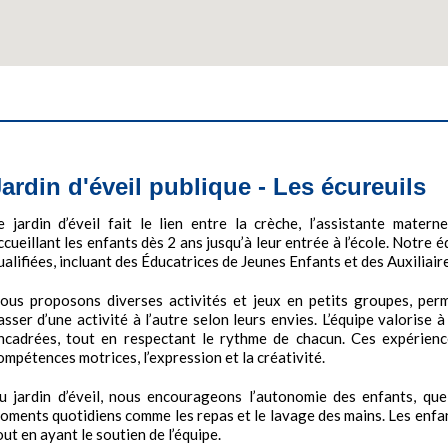
Jardin d'éveil publique - Les écureuils
e jardin d’éveil fait le lien entre la crèche, l’assistante materne
ccueillant les enfants dès 2 ans jusqu’à leur entrée à l’école. Notre
ualifiées, incluant des Éducatrices de Jeunes Enfants et des Auxiliair
ous proposons diverses activités et jeux en petits groupes, perm
asser d’une activité à l’autre selon leurs envies. L’équipe valorise à 
ncadrées, tout en respectant le rythme de chacun. Ces expérien
ompétences motrices, l’expression et la créativité.
u jardin d’éveil, nous encourageons l’autonomie des enfants, que 
oments quotidiens comme les repas et le lavage des mains. Les enfan
out en ayant le soutien de l’équipe.