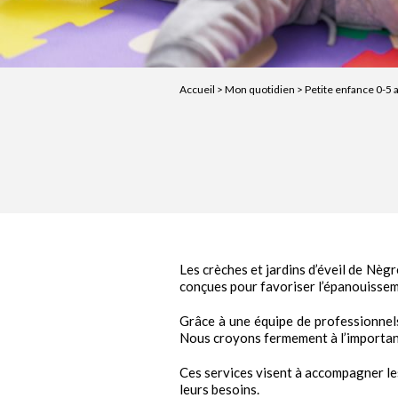
Accueil
>
Mon quotidien
>
Petite enfance 0-5 
Les crèches et jardins d’éveil de Nèg
conçues pour favoriser l’épanouisseme
Grâce à une équipe de professionnels
Nous croyons fermement à l’importance
Ces services visent à accompagner les
leurs besoins.