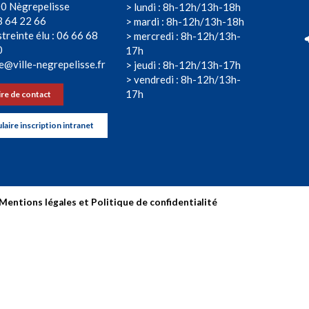
0 Nègrepelisse
> lundi : 8h-12h/13h-18h
3 64 22 66
> mardi : 8h-12h/13h-18h
treinte élu : 06 66 68
> mercredi : 8h-12h/13h-
0
17h
e@ville-negrepelisse.fr
> jeudi : 8h-12h/13h-17h
> vendredi : 8h-12h/13h-
17h
re de contact
aire inscription intranet
Mentions légales et Politique de confidentialité