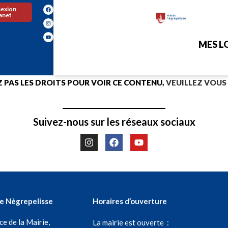
exion
ranet
MES LO
 PAS LES DROITS POUR VOIR CE CONTENU,
VEUILLEZ VOUS
Suivez-nous sur les réseaux sociaux
de Nègrepelisse
Horaires d’ouverture
ce de la Mairie,
La mairie est ouverte :