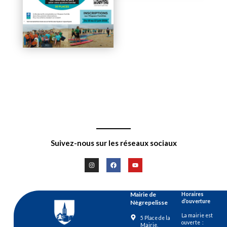
Suivez-nous sur les réseaux sociaux
Mairie de
Horaires
d’ouverture
Nègrepelisse
La mairie est
5 Place de la
ouverte :
Mairie,