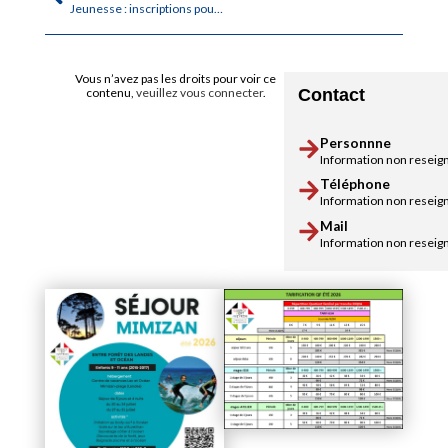
Jeunesse : inscriptions pour les vacances d’été 2026
Vous n’avez pas les droits pour voir ce
Contact
contenu,
veuillez vous connecter
.
Personnne
Information non reseig
Téléphone
Information non reseig
Mail
Information non reseig