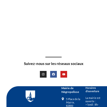
Suivez-nous sur les réseaux sociaux
Mairie de
Horaires
d’ouverture
Nègrepelisse
La mairie est
5 Place de la
ouverte :
Mairie,
> lundi : 8h-
82800