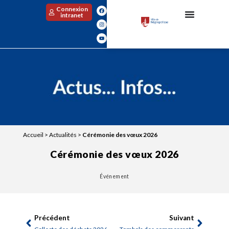
Connexion
intranet
Accueil
>
Actualités
>
Cérémonie des vœux 2026
Cérémonie des vœux 2026
Événement
Précédent
Suivant