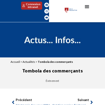
Connexion
intranet
Accueil
>
Actualités
>
Tombola des commerçants
Tombola des commerçants
Événement
Précédent
Suivant