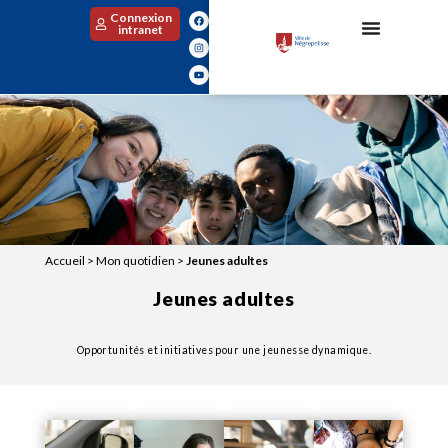
Connexion
intranet
Accueil
>
Mon quotidien
>
Jeunes adultes
Jeunes adultes
Opportunités et initiatives pour une jeunesse dynamique.