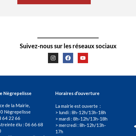
Suivez-nous sur les réseaux sociaux
de Nègrepelisse
Horaires d’ouverture
ce de la Mairie,
La mairie est ouverte :
0 Nègrepelisse
> lundi : 8h-12h/13h-18h
3 64 22 66
> mardi : 8h-12h/13h-18h
treinte élu : 06 66 68
> mercredi : 8h-12h/13h-
0
17h