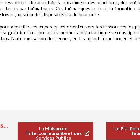
 de ressources documentaires, notamment des brochures, des guid
, classés par thématiques. Ces thématiques incluent la formation, l
loisirs, ainsi que les dispositifs d’aide financière.
our accueillir les jeunes et les orienter vers les ressources les pl
est gratuit et en libre accès, permettant à chacun de se renseigner
dans l’autonomisation des jeunes, en les aidant à s’informer et à 
s...
La Maison de
Le PIJ : Poi
l’Intercommunalité et des
Jeu
Services Publics