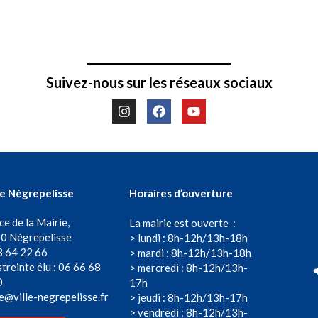
Suivez-nous sur les réseaux sociaux
de Nègrepelisse
Horaires d’ouverture
ce de la Mairie,
La mairie est ouverte :
0 Nègrepelisse
> lundi : 8h-12h/13h-18h
3 64 22 66
> mardi : 8h-12h/13h-18h
treinte élu : 06 66 68
> mercredi : 8h-12h/13h-
0
17h
e@ville-negrepelisse.fr
> jeudi : 8h-12h/13h-17h
> vendredi : 8h-12h/13h-