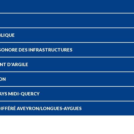
BLIQUE
 SONORE DES INFRASTRUCTURES
ENT D'ARGILE
RON
AYS MIDI-QUERCY
DIFFÉRÉ AVEYRON/LONGUES-AYGUES