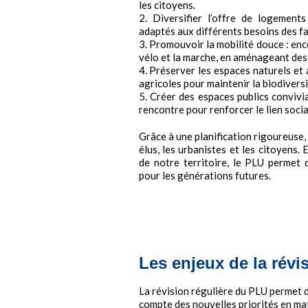
les citoyens.
2. Diversifier l’offre de logement
adaptés aux différents besoins des fam
3. Promouvoir la mobilité douce : en
vélo et la marche, en aménageant des
4. Préserver les espaces naturels et 
agricoles pour maintenir la biodiversi
5. Créer des espaces publics convivia
rencontre pour renforcer le lien socia
Grâce à une planification rigoureuse,
élus, les urbanistes et les citoyens
de notre territoire, le PLU permet
pour les générations futures.
Les enjeux de la rév
La révision régulière du PLU permet 
compte des nouvelles priorités en mat