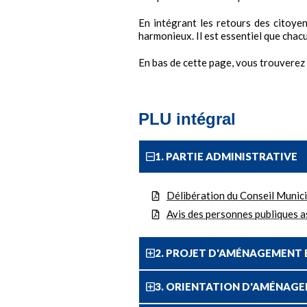
En intégrant les retours des citoyen
harmonieux. Il est essentiel que chac
En bas de cette page, vous trouverez 
PLU intégral
1. PARTIE ADMINISTRATIVE
Délibération du Conseil Munici
Avis des personnes publiques 
2. PROJET D'AMÉNAGEMENT 
3. ORIENTATION D'AMÉNAG