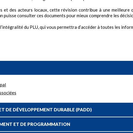
s et des acteurs locaux, cette révision contribue à une meilleure
un puisse consulter ces documents pour mieux comprendre les décisio
l’intégralité du PLU, qui vous permettra d’accéder à toutes les infor
pal
associées
ET DE DÉVELOPPEMENT DURABLE (PADD)
EMENT ET DE PROGRAMMATION