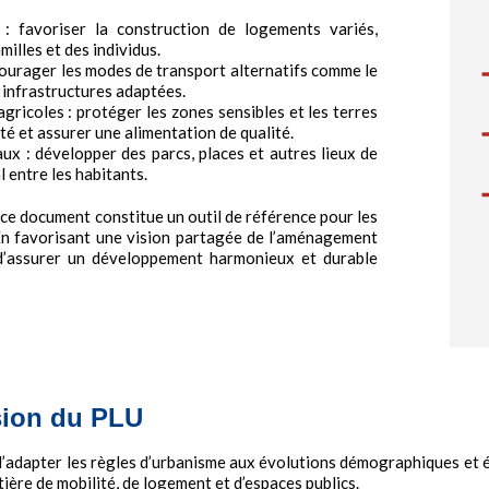
s : favoriser la construction de logements variés,
illes et des individus.
courager les modes de transport alternatifs comme le
 infrastructures adaptées.
agricoles : protéger les zones sensibles et les terres
té et assurer une alimentation de qualité.
ux : développer des parcs, places et autres lieux de
l entre les habitants.
 ce document constitue un outil de référence pour les
. En favorisant une vision partagée de l’aménagement
 d’assurer un développement harmonieux et durable
ision du PLU
d’adapter les règles d’urbanisme aux évolutions démographiques et 
ière de mobilité, de logement et d’espaces publics.